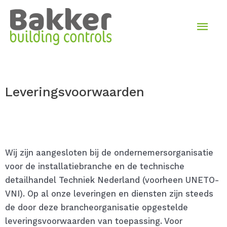
Ga
Hoo
naar
de
inhoud
Leveringsvoorwaarden
Wij zijn aangesloten bij de ondernemersorganisatie
voor de installatiebranche en de technische
detailhandel Techniek Nederland (voorheen UNETO-
VNI). Op al onze leveringen en diensten zijn steeds
de door deze brancheorganisatie opgestelde
leveringsvoorwaarden van toepassing. Voor